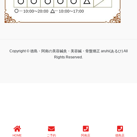
Copyright © 徳島・阿南の美容鍼灸・美容鍼・骨盤矯正 aruhi(あるひ) All
Rights Reserved.
HOME
ご予約
阿南店
徳島店