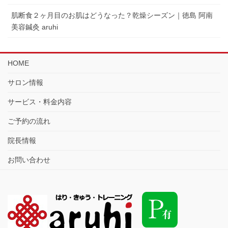
肌断食２ヶ月目のお肌はどうなった？乾燥シーズン｜徳島 阿南
美容鍼灸 aruhi
HOME
サロン情報
サービス・料金内容
ご予約の流れ
院長情報
お問い合わせ