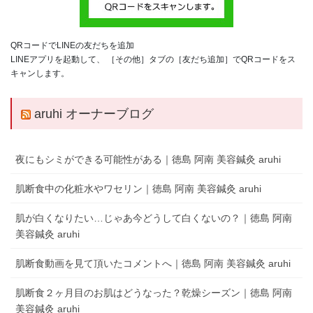
QRコードでLINEの友だちを追加
LINEアプリを起動して、 ［その他］タブの［友だち追加］でQRコードをス
キャンします。
aruhi オーナーブログ
夜にもシミができる可能性がある｜徳島 阿南 美容鍼灸 aruhi
肌断食中の化粧水やワセリン｜徳島 阿南 美容鍼灸 aruhi
肌が白くなりたい…じゃあ今どうして白くないの？｜徳島 阿南
美容鍼灸 aruhi
肌断食動画を見て頂いたコメントへ｜徳島 阿南 美容鍼灸 aruhi
肌断食２ヶ月目のお肌はどうなった？乾燥シーズン｜徳島 阿南
美容鍼灸 aruhi