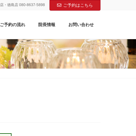
店・徳島店 080-8637-5898
ご予約はこちら
ご予約の流れ
院長情報
お問い合わせ