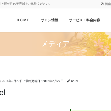
性と即効性の美容鍼をご体験ください。
阿南
ＨＯＭＥ
サロン情報
サービス・料金内容
メディア
2016年2月27日
/ 最終更新日 :
2016年2月27日
aruhi
el