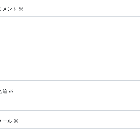
コメント
※
名前
※
メール
※