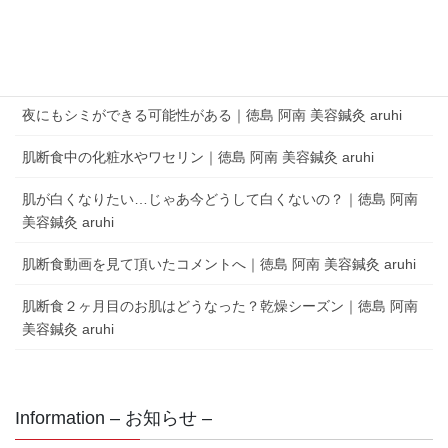
aruhi オーナーブログ
夜にもシミができる可能性がある｜徳島 阿南 美容鍼灸 aruhi
肌断食中の化粧水やワセリン｜徳島 阿南 美容鍼灸 aruhi
肌が白くなりたい…じゃあ今どうして白くないの？｜徳島 阿南
美容鍼灸 aruhi
肌断食動画を見て頂いたコメントへ｜徳島 阿南 美容鍼灸 aruhi
肌断食２ヶ月目のお肌はどうなった？乾燥シーズン｜徳島 阿南
美容鍼灸 aruhi
Information – お知らせ –