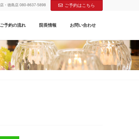
店・徳島店 080-8637-5898
ご予約はこちら
ご予約の流れ
院長情報
お問い合わせ