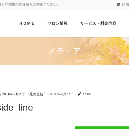
性と即効性の美容鍼をご体験ください。
阿南
ＨＯＭＥ
サロン情報
サービス・料金内容
メディア
2016年2月27日
/ 最終更新日 :
2016年2月27日
aruhi
side_line