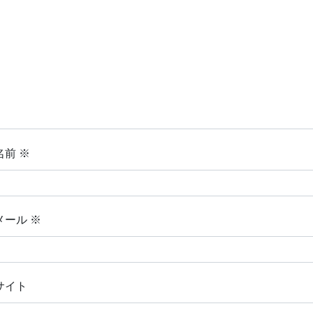
名前
※
メール
※
サイト