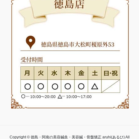
Copyright © 徳島・阿南の美容鍼灸・美容鍼・骨盤矯正 aruhi(あるひ) All