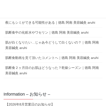
aruhi オーナーブログ
夜にもシミができる可能性がある｜徳島 阿南 美容鍼灸 aruhi
肌断食中の化粧水やワセリン｜徳島 阿南 美容鍼灸 aruhi
肌が白くなりたい…じゃあ今どうして白くないの？｜徳島 阿南
美容鍼灸 aruhi
肌断食動画を見て頂いたコメントへ｜徳島 阿南 美容鍼灸 aruhi
肌断食２ヶ月目のお肌はどうなった？乾燥シーズン｜徳島 阿南
美容鍼灸 aruhi
Information – お知らせ –
【2026年8月営業日のお知らせ】