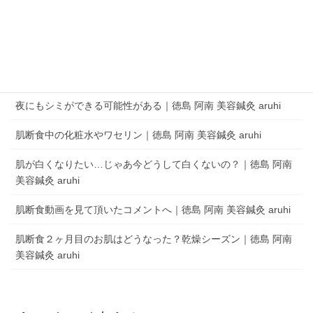
キャンします。
aruhi オーナーブログ
夜にもシミができる可能性がある｜徳島 阿南 美容鍼灸 aruhi
肌断食中の化粧水やワセリン｜徳島 阿南 美容鍼灸 aruhi
肌が白くなりたい…じゃあ今どうして白くないの？｜徳島 阿南
美容鍼灸 aruhi
肌断食動画を見て頂いたコメントへ｜徳島 阿南 美容鍼灸 aruhi
肌断食２ヶ月目のお肌はどうなった？乾燥シーズン｜徳島 阿南
美容鍼灸 aruhi