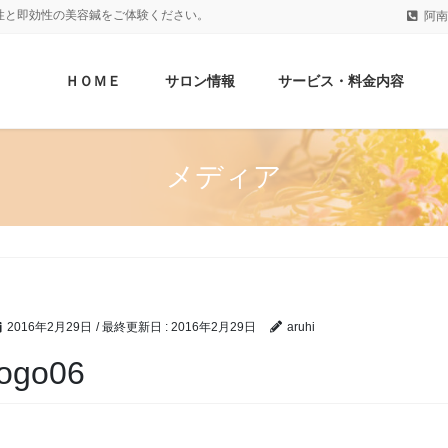
性と即効性の美容鍼をご体験ください。
阿南
ＨＯＭＥ
サロン情報
サービス・料金内容
メディア
2016年2月29日
/ 最終更新日 :
2016年2月29日
aruhi
logo06