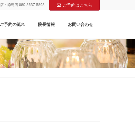
店・徳島店 080-8637-5898
ご予約はこちら
ご予約の流れ
院長情報
お問い合わせ