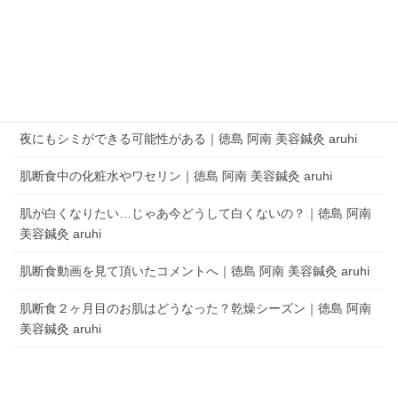
キャンします。
aruhi オーナーブログ
夜にもシミができる可能性がある｜徳島 阿南 美容鍼灸 aruhi
肌断食中の化粧水やワセリン｜徳島 阿南 美容鍼灸 aruhi
肌が白くなりたい…じゃあ今どうして白くないの？｜徳島 阿南
美容鍼灸 aruhi
肌断食動画を見て頂いたコメントへ｜徳島 阿南 美容鍼灸 aruhi
肌断食２ヶ月目のお肌はどうなった？乾燥シーズン｜徳島 阿南
美容鍼灸 aruhi