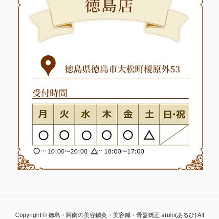
Copyright © 徳島・阿南の美容鍼灸・美容鍼・骨盤矯正 aruhi(あるひ) All