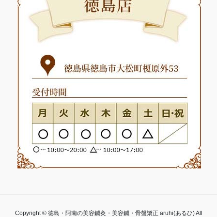
Copyright © 徳島・阿南の美容鍼灸・美容鍼・骨盤矯正 aruhi(あるひ) All