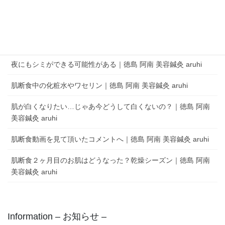
aruhi オーナーブログ
夜にもシミができる可能性がある｜徳島 阿南 美容鍼灸 aruhi
肌断食中の化粧水やワセリン｜徳島 阿南 美容鍼灸 aruhi
肌が白くなりたい…じゃあ今どうして白くないの？｜徳島 阿南
美容鍼灸 aruhi
肌断食動画を見て頂いたコメントへ｜徳島 阿南 美容鍼灸 aruhi
肌断食２ヶ月目のお肌はどうなった？乾燥シーズン｜徳島 阿南
美容鍼灸 aruhi
Information – お知らせ –