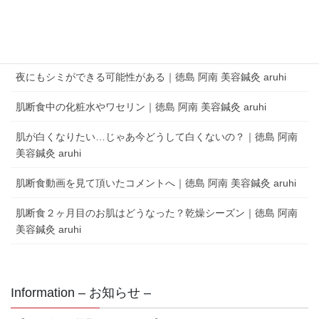
aruhi オーナーブログ
夜にもシミができる可能性がある｜徳島 阿南 美容鍼灸 aruhi
肌断食中の化粧水やワセリン｜徳島 阿南 美容鍼灸 aruhi
肌が白くなりたい…じゃあ今どうして白くないの？｜徳島 阿南
美容鍼灸 aruhi
肌断食動画を見て頂いたコメントへ｜徳島 阿南 美容鍼灸 aruhi
肌断食２ヶ月目のお肌はどうなった？乾燥シーズン｜徳島 阿南
美容鍼灸 aruhi
Information – お知らせ –