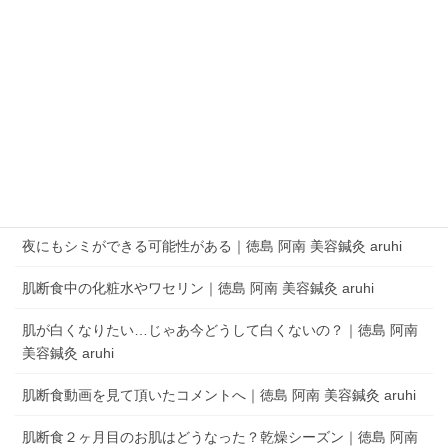
QRコードでLINEの友だちを追加
LINEアプリを起動して、 ［その他］タブの［友だち追加］でQRコードをス
キャンします。
aruhi オーナーブログ
夜にもシミができる可能性がある｜徳島 阿南 美容鍼灸 aruhi
肌断食中の化粧水やワセリン｜徳島 阿南 美容鍼灸 aruhi
肌が白くなりたい…じゃあ今どうして白くないの？｜徳島 阿南
美容鍼灸 aruhi
肌断食動画を見て頂いたコメントへ｜徳島 阿南 美容鍼灸 aruhi
肌断食２ヶ月目のお肌はどうなった？乾燥シーズン｜徳島 阿南