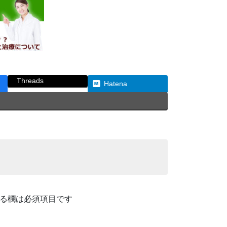
Threads
Hatena
る欄は必須項目です