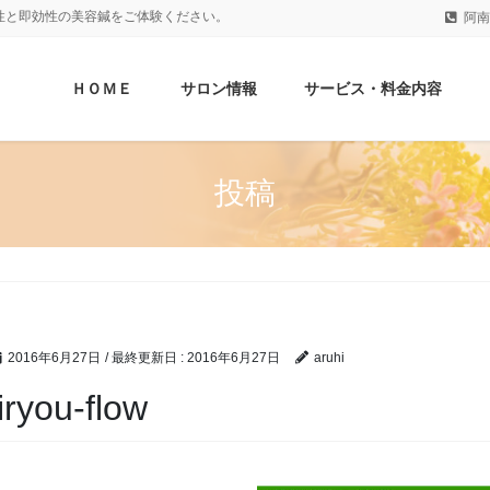
性と即効性の美容鍼をご体験ください。
阿南
ＨＯＭＥ
サロン情報
サービス・料金内容
投稿
2016年6月27日
/ 最終更新日 :
2016年6月27日
aruhi
tiryou-flow