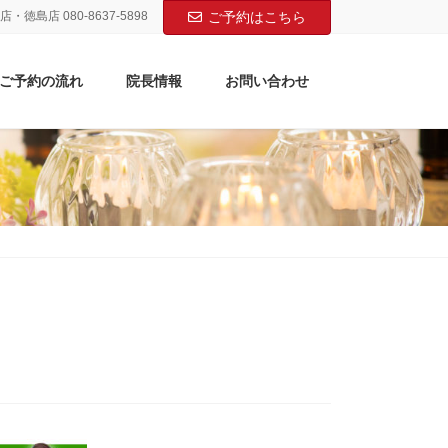
店・徳島店 080-8637-5898
ご予約はこちら
ご予約の流れ
院長情報
お問い合わせ