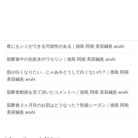
キャンします。
aruhi オーナーブログ
夜にもシミができる可能性がある｜徳島 阿南 美容鍼灸 aruhi
肌断食中の化粧水やワセリン｜徳島 阿南 美容鍼灸 aruhi
肌が白くなりたい…じゃあ今どうして白くないの？｜徳島 阿南
美容鍼灸 aruhi
肌断食動画を見て頂いたコメントへ｜徳島 阿南 美容鍼灸 aruhi
肌断食２ヶ月目のお肌はどうなった？乾燥シーズン｜徳島 阿南
美容鍼灸 aruhi