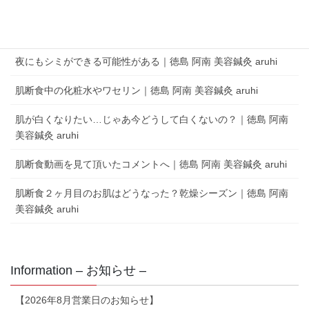
aruhi オーナーブログ
夜にもシミができる可能性がある｜徳島 阿南 美容鍼灸 aruhi
肌断食中の化粧水やワセリン｜徳島 阿南 美容鍼灸 aruhi
肌が白くなりたい…じゃあ今どうして白くないの？｜徳島 阿南
美容鍼灸 aruhi
肌断食動画を見て頂いたコメントへ｜徳島 阿南 美容鍼灸 aruhi
肌断食２ヶ月目のお肌はどうなった？乾燥シーズン｜徳島 阿南
美容鍼灸 aruhi
Information – お知らせ –
【2026年8月営業日のお知らせ】