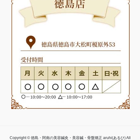
Copyright © 徳島・阿南の美容鍼灸・美容鍼・骨盤矯正 aruhi(あるひ) All