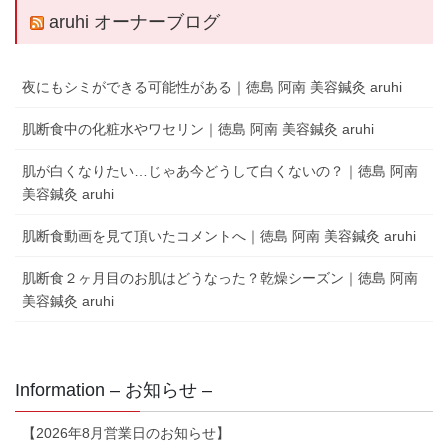
aruhi オーナーブログ
夜にもシミができる可能性がある｜徳島 阿南 美容鍼灸 aruhi
肌断食中の化粧水やワセリン｜徳島 阿南 美容鍼灸 aruhi
肌が白くなりたい…じゃあ今どうして白くないの？｜徳島 阿南
美容鍼灸 aruhi
肌断食動画を見て頂いたコメントへ｜徳島 阿南 美容鍼灸 aruhi
肌断食２ヶ月目のお肌はどうなった？乾燥シーズン｜徳島 阿南
美容鍼灸 aruhi
Information – お知らせ –
【2026年8月営業日のお知らせ】