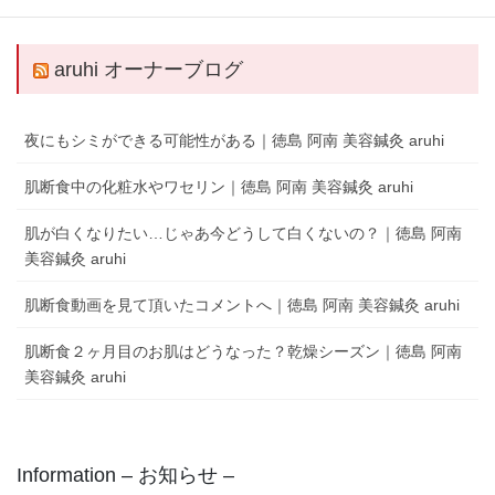
キャンします。
aruhi オーナーブログ
夜にもシミができる可能性がある｜徳島 阿南 美容鍼灸 aruhi
肌断食中の化粧水やワセリン｜徳島 阿南 美容鍼灸 aruhi
肌が白くなりたい…じゃあ今どうして白くないの？｜徳島 阿南
美容鍼灸 aruhi
肌断食動画を見て頂いたコメントへ｜徳島 阿南 美容鍼灸 aruhi
肌断食２ヶ月目のお肌はどうなった？乾燥シーズン｜徳島 阿南
美容鍼灸 aruhi
Information – お知らせ –