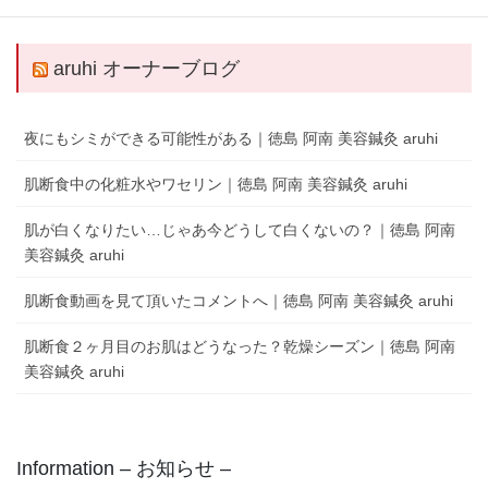
キャンします。
aruhi オーナーブログ
夜にもシミができる可能性がある｜徳島 阿南 美容鍼灸 aruhi
肌断食中の化粧水やワセリン｜徳島 阿南 美容鍼灸 aruhi
肌が白くなりたい…じゃあ今どうして白くないの？｜徳島 阿南
美容鍼灸 aruhi
肌断食動画を見て頂いたコメントへ｜徳島 阿南 美容鍼灸 aruhi
肌断食２ヶ月目のお肌はどうなった？乾燥シーズン｜徳島 阿南
美容鍼灸 aruhi
Information – お知らせ –