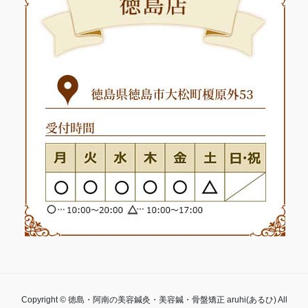
Copyright © 徳島・阿南の美容鍼灸・美容鍼・骨盤矯正 aruhi(あるひ) All