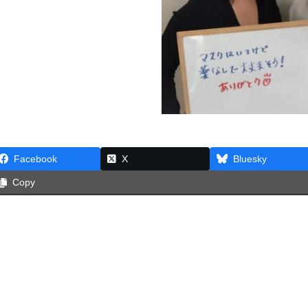
Facebook
X
Bluesky
Copy