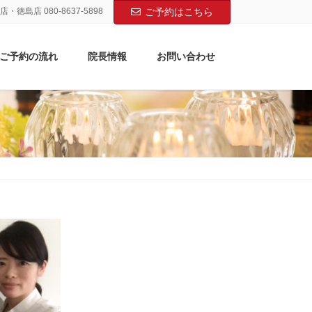
店・徳島店 080-8637-5898
ご予約はこちら
ご予約の流れ
院長情報
お問い合わせ