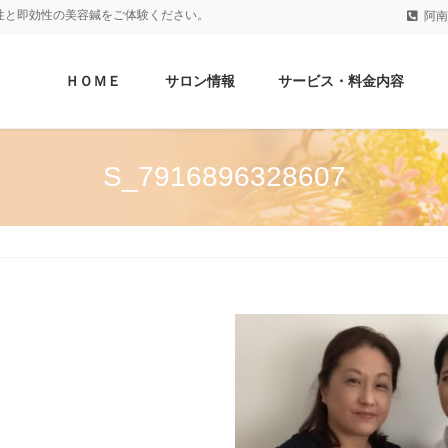
性と即効性の美容鍼をご体験ください。
阿南
ＨＯＭＥ
サロン情報
サービス・料金内容
S_7916896328607