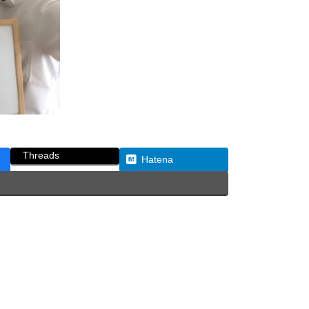
Threads
Hatena