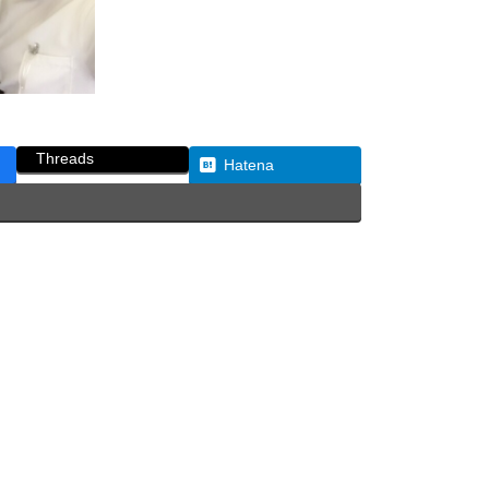
Threads
Hatena