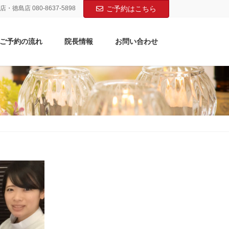
店・徳島店 080-8637-5898
ご予約はこちら
ご予約の流れ
院長情報
お問い合わせ