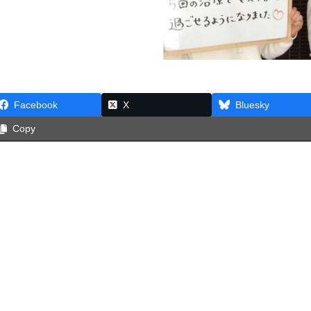
Facebook
X
Bluesky
Copy