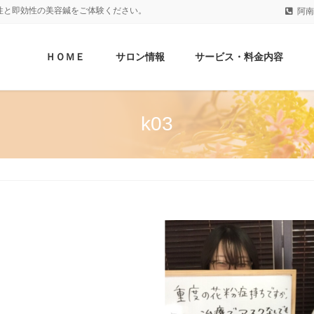
性と即効性の美容鍼をご体験ください。
阿南
ＨＯＭＥ
サロン情報
サービス・料金内容
k03