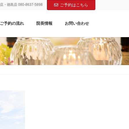
店・徳島店 080-8637-5898
ご予約はこちら
ご予約の流れ
院長情報
お問い合わせ