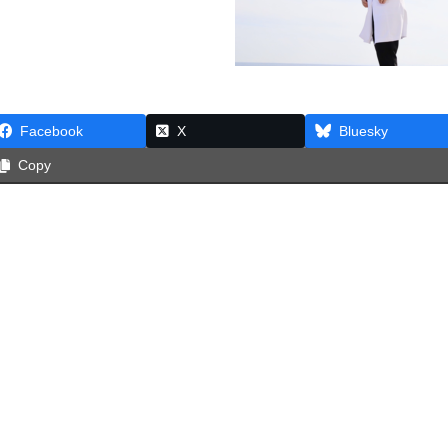
Facebook
X
Bluesky
Copy