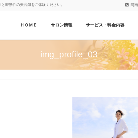
性と即効性の美容鍼をご体験ください。
阿南
ＨＯＭＥ
サロン情報
サービス・料金内容
img_profile_03