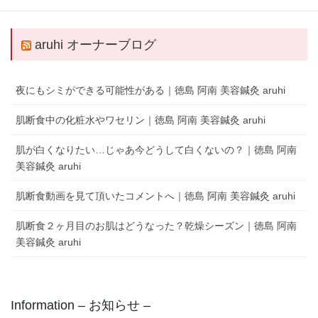
キャンします。
aruhi オーナーブログ
夜にもシミができる可能性がある｜徳島 阿南 美容鍼灸 aruhi
肌断食中の化粧水やワセリン｜徳島 阿南 美容鍼灸 aruhi
肌が白くなりたい…じゃあ今どうして白くないの？｜徳島 阿南
美容鍼灸 aruhi
肌断食動画を見て頂いたコメントへ｜徳島 阿南 美容鍼灸 aruhi
肌断食２ヶ月目のお肌はどうなった？乾燥シーズン｜徳島 阿南
美容鍼灸 aruhi
Information – お知らせ –