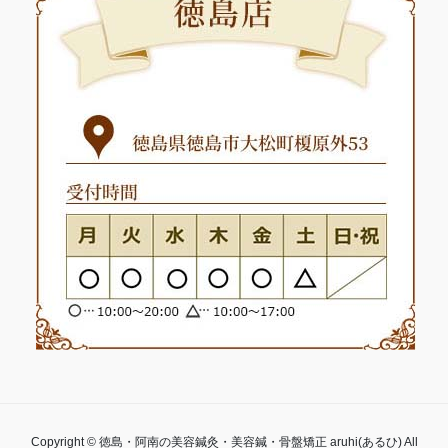
Copyright © 徳島・阿南の美容鍼灸・美容鍼・骨盤矯正 aruhi(あるひ) All