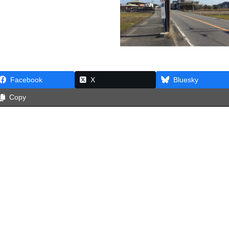
Facebook
X
Bluesky
Copy