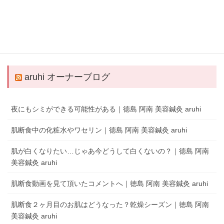
QRコードでLINEの友だちを追加
LINEアプリを起動して、 ［その他］タブの［友だち追加］でQRコードをス
キャンします。
aruhi オーナーブログ
夜にもシミができる可能性がある｜徳島 阿南 美容鍼灸 aruhi
肌断食中の化粧水やワセリン｜徳島 阿南 美容鍼灸 aruhi
肌が白くなりたい…じゃあ今どうして白くないの？｜徳島 阿南
美容鍼灸 aruhi
肌断食動画を見て頂いたコメントへ｜徳島 阿南 美容鍼灸 aruhi
肌断食２ヶ月目のお肌はどうなった？乾燥シーズン｜徳島 阿南
美容鍼灸 aruhi