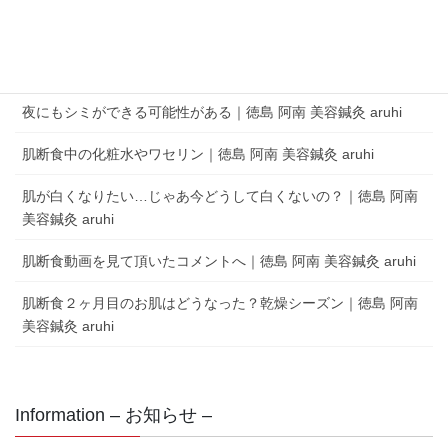
aruhi オーナーブログ
夜にもシミができる可能性がある｜徳島 阿南 美容鍼灸 aruhi
肌断食中の化粧水やワセリン｜徳島 阿南 美容鍼灸 aruhi
肌が白くなりたい…じゃあ今どうして白くないの？｜徳島 阿南
美容鍼灸 aruhi
肌断食動画を見て頂いたコメントへ｜徳島 阿南 美容鍼灸 aruhi
肌断食２ヶ月目のお肌はどうなった？乾燥シーズン｜徳島 阿南
美容鍼灸 aruhi
Information – お知らせ –